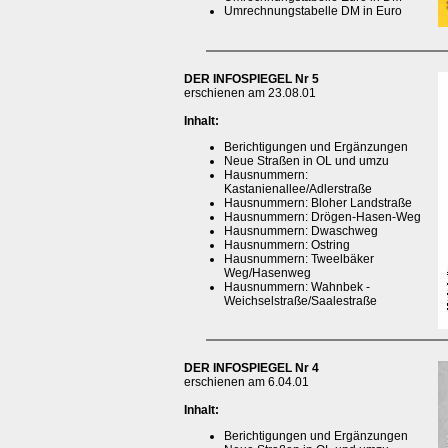
Umrechnungstabelle DM in Euro
DER INFOSPIEGEL Nr 5
erschienen am 23.08.01
Inhalt:
Berichtigungen und Ergänzungen
Neue Straßen in OL und umzu
Hausnummern:
Kastanienallee/Adlerstraße
Hausnummern: Bloher Landstraße
Hausnummern: Drögen-Hasen-Weg
Hausnummern: Dwaschweg
Hausnummern: Ostring
Hausnummern: Tweelbäker
Weg/Hasenweg
Hausnummern: Wahnbek -
Weichselstraße/Saalestraße
DER INFOSPIEGEL Nr 4
erschienen am 6.04.01
Inhalt:
Berichtigungen und Ergänzungen