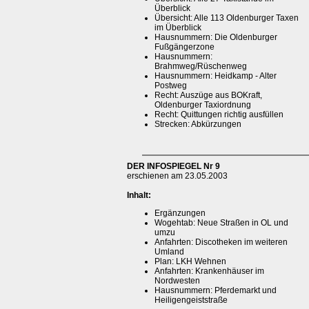
Überblick
Übersicht: Alle 113 Oldenburger Taxen
im Überblick
Hausnummern: Die Oldenburger
Fußgängerzone
Hausnummern:
Brahmweg/Rüschenweg
Hausnummern: Heidkamp - Alter
Postweg
Recht: Auszüge aus BOKraft,
Oldenburger Taxiordnung
Recht: Quittungen richtig ausfüllen
Strecken: Abkürzungen
DER INFOSPIEGEL Nr 9
erschienen am 23.05.2003
Inhalt:
Ergänzungen
Wogehtab: Neue Straßen in OL und
umzu
Anfahrten: Discotheken im weiteren
Umland
Plan: LKH Wehnen
Anfahrten: Krankenhäuser im
Nordwesten
Hausnummern: Pferdemarkt und
Heiligengeiststraße