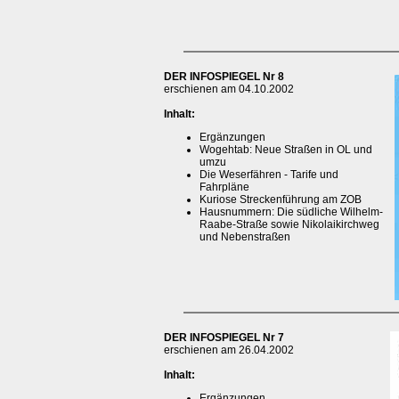
DER INFOSPIEGEL Nr 8
erschienen am 04.10.2002
Inhalt:
Ergänzungen
Wogehtab: Neue Straßen in OL und
umzu
Die Weserfähren - Tarife und
Fahrpläne
Kuriose Streckenführung am ZOB
Hausnummern: Die südliche Wilhelm-
Raabe-Straße sowie Nikolaikirchweg
und Nebenstraßen
DER INFOSPIEGEL Nr 7
erschienen am 26.04.2002
Inhalt:
Ergänzungen