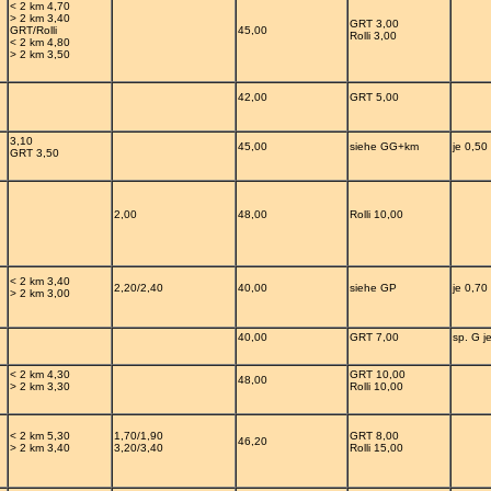
< 2 km 4,70
> 2 km 3,40
GRT 3,00
GRT/Rolli
45,00
Rolli 3,00
< 2 km 4,80
> 2 km 3,50
42,00
GRT 5,00
3,10
45,00
siehe GG+km
je 0,50
GRT 3,50
2,00
48,00
Rolli 10,00
< 2 km 3,40
2,20/2,40
40,00
siehe GP
je 0,70
> 2 km 3,00
40,00
GRT 7,00
sp. G j
< 2 km 4,30
GRT 10,00
48,00
> 2 km 3,30
Rolli 10,00
< 2 km 5,30
1,70/1,90
GRT 8,00
46,20
> 2 km 3,40
3,20/3,40
Rolli 15,00