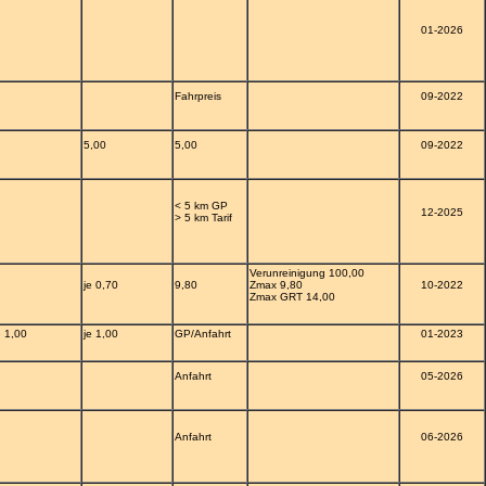
01-2026
Fahrpreis
09-2022
5,00
5,00
09-2022
< 5 km GP
12-2025
> 5 km Tarif
Verunreinigung 100,00
je 0,70
9,80
Zmax 9,80
10-2022
Zmax GRT 14,00
e 1,00
je 1,00
GP/Anfahrt
01-2023
Anfahrt
05-2026
Anfahrt
06-2026