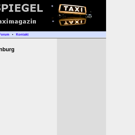
Forum
•
Kontakt
enburg