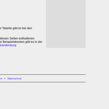
 Tabelle gibt es bei den
 diesen Seiten enthaltenen
 Beispielstrecken gibt es in der
 Brandenburg
um
•
Datenschutz