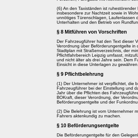
(6) An den Taxiständen ist ruhestörender
insbesondere zur Nachtzeit sowie in Wohn
unnötiges Türenschlagen, Laufenlassen d
Unterhalten und den Betrieb von Rundfun
§ 8 Mitführen von Vorschriften
Der Fahrzeugführer hat den Text dieser 
Verordnung über Beförderungentgelte in 
Stadtplan mit Straßenverzeichnis, der mi
Pflichtfahrbereich Leipzig umfasst, mitzufü
und nicht älter als drei Jahre sein. Dem F
Einsicht in diese Unterlagen zu gewähren
§ 9 Pflichtbelehrung
(1) Der Unternehmer ist verpflichtet, die 
Fahrzeugführer bei der Einstellung und 
Jahr über die Pflichten des Fahrzeugfüh
BOKraft, dieser Verordnung, der Verordn
Beförderungsentgelte und der Funkordnu
(2) Die Belehrung ist vom Unternehmer mit
Fahrers aktenkundig zu machen.
§ 10 Beförderungsentgelte
Die Beförderungentgelte für den Gelegen