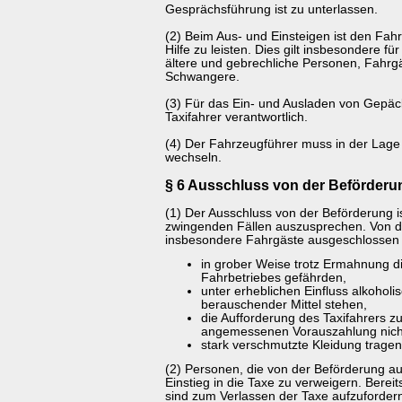
Gesprächsführung ist zu unterlassen.
(2) Beim Aus- und Einsteigen ist den Fahr
Hilfe zu leisten. Dies gilt insbesondere 
ältere und gebrechliche Personen, Fahrgä
Schwangere.
(3) Für das Ein- und Ausladen von Gepäck
Taxifahrer verantwortlich.
(4) Der Fahrzeugführer muss in der Lage 
wechseln.
§ 6 Ausschluss von der Beförderu
(1) Der Ausschluss von der Beförderung is
zwingenden Fällen auszusprechen. Von 
insbesondere Fahrgäste ausgeschlossen 
in grober Weise trotz Ermahnung di
Fahrbetriebes gefährden,
unter erheblichen Einfluss alkohol
berauschender Mittel stehen,
die Aufforderung des Taxifahrers z
angemessenen Vorauszahlung nic
stark verschmutzte Kleidung tragen
(2) Personen, die von der Beförderung au
Einstieg in die Taxe zu verweigern. Bere
sind zum Verlassen der Taxe aufzufordern