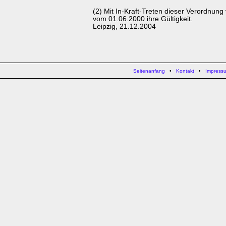
(2) Mit In-Kraft-Treten dieser Verordnung
vom 01.06.2000 ihre Gültigkeit.
Leipzig, 21.12.2004
Seitenanfang
•
Kontakt
•
Impress