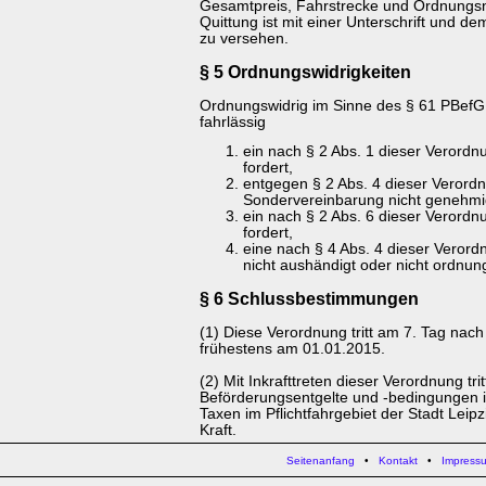
Gesamtpreis, Fahrstrecke und Ordnungs
Quittung ist mit einer Unterschrift und d
zu versehen.
§ 5 Ordnungswidrigkeiten
Ordnungswidrig im Sinne des § 61 PBefG 
fahrlässig
ein nach § 2 Abs. 1 dieser Verordn
fordert,
entgegen § 2 Abs. 4 dieser Verordn
Sondervereinbarung nicht genehmig
ein nach § 2 Abs. 6 dieser Verordn
fordert,
eine nach § 4 Abs. 4 dieser Verord
nicht aushändigt oder nicht ordnun
§ 6 Schlussbestimmungen
(1) Diese Verordnung tritt am 7. Tag nach 
frühestens am 01.01.2015.
(2) Mit Inkrafttreten dieser Verordnung tr
Beförderungsentgelte und -bedingungen 
Taxen im Pflichtfahrgebiet der Stadt Lei
Kraft.
Seitenanfang
•
Kontakt
•
Impress