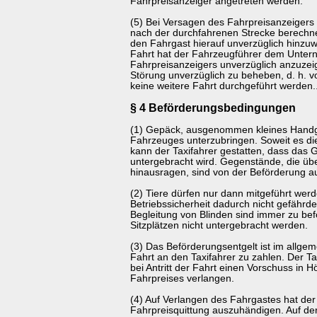
Fahrpreisanzeiger angetreten werden.
(5) Bei Versagen des Fahrpreisanzeigers
nach der durchfahrenen Strecke berechne
den Fahrgast hierauf unverzüglich hinzu
Fahrt hat der Fahrzeugführer dem Unter
Fahrpreisanzeigers unverzüglich anzuzei
Störung unverzüglich zu beheben, d. h. 
keine weitere Fahrt durchgeführt werden.
§ 4 Beförderungsbedingungen
(1) Gepäck, ausgenommen kleines Handge
Fahrzeuges unterzubringen. Soweit es die 
kann der Taxifahrer gestatten, dass das
untergebracht wird. Gegenstände, die ü
hinausragen, sind von der Beförderung a
(2) Tiere dürfen nur dann mitgeführt wer
Betriebssicherheit dadurch nicht gefährde
Begleitung von Blinden sind immer zu bef
Sitzplätzen nicht untergebracht werden.
(3) Das Beförderungsentgelt ist im allg
Fahrt an den Taxifahrer zu zahlen. Der T
bei Antritt der Fahrt einen Vorschuss in 
Fahrpreises verlangen.
(4) Auf Verlangen des Fahrgastes hat der 
Fahrpreisquittung auszuhändigen. Auf d