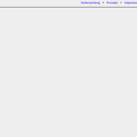
Seitenanfang
•
Kontakt
•
Impress