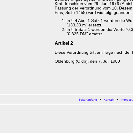
Kraftdroschken vom 29. Juni 1976 (Amtsbl
Fassung der Verordnung vom 10. Dezemb
Ems, Seite 1458) wird wie folgt geändert:
In § 4 Abs. 1 Satz 1 werden die Wo
“133,33 m” ersetzt.
In § 5 Satz 1 werden die Worte “0
“0,325 DM” ersetzt.
Artikel 2
Diese Verordnung tritt am Tage nach der
Oldenburg (Oldb), den 7. Juli 1980
Seitenanfang
•
Kontakt
•
Impress