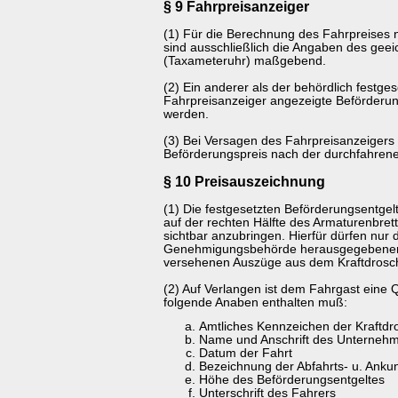
§ 9 Fahrpreisanzeiger
(1) Für die Berechnung des Fahrpreises 
sind ausschließlich die Angaben des geei
(Taxameteruhr) maßgebend.
(2) Ein anderer als der behördlich festges
Fahrpreisanzeiger angezeigte Beförderung
werden.
(3) Bei Versagen des Fahrpreisanzeigers 
Beförderungspreis nach der durchfahrene
§ 10 Preisauszeichnung
(1) Die festgesetzten Beförderungsentgelt
auf der rechten Hälfte des Armaturenbrett
sichtbar anzubringen. Hierfür dürfen nur 
Genehmigungsbehörde herausgegebenen 
versehenen Auszüge aus dem Kraftdrosch
(2) Auf Verlangen ist dem Fahrgast eine Q
folgende Anaben enthalten muß:
Amtliches Kennzeichen der Kraftdr
Name und Anschrift des Unterneh
Datum der Fahrt
Bezeichnung der Abfahrts- u. Ankunf
Höhe des Beförderungsentgeltes
Unterschrift des Fahrers