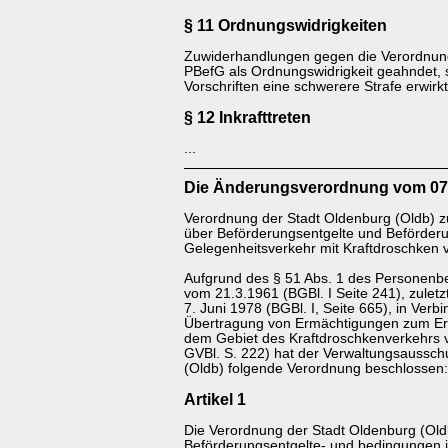
§ 11 Ordnungswidrigkeiten
Zuwiderhandlungen gegen die Verordnun
PBefG als Ordnungswidrigkeit geahndet, 
Vorschriften eine schwerere Strafe erwirkt 
§ 12 Inkrafttreten
...
Die
Änderungsverordnung vom 07
Verordnung der Stadt Oldenburg (Oldb) 
über Beförderungsentgelte und Beförder
Gelegenheitsverkehr mit Kraftdroschken v
Aufgrund des § 51 Abs. 1 des Personenb
vom 21.3.1961 (BGBl. I Seite 241), zulet
7. Juni 1978 (BGBl. I, Seite 665), in Ver
Übertragung von Ermächtigungen zum Er
dem Gebiet des Kraftdroschkenverkehrs
GVBl. S. 222) hat der Verwaltungsaussch
(Oldb) folgende Verordnung beschlossen:
Artikel 1
Die Verordnung der Stadt Oldenburg (Old
Beförderungsentgelte- und bedingungen 