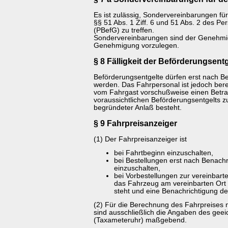
Es ist zulässig, Sondervereinbarungen für
§§ 51 Abs. 1 Ziff. 6 und 51 Abs. 2 des P
(PBefG) zu treffen.
Sondervereinbarungen sind der Genehm
Genehmigung vorzulegen.
§ 8 Fälligkeit der Beförderungsentg
Beförderungsentgelte dürfen erst nach B
werden. Das Fahrpersonal ist jedoch berech
vom Fahrgast vorschußweise einen Betra
voraussichtlichen Beförderungsentgelts z
begründeter Anlaß besteht.
§ 9 Fahrpreisanzeiger
(1) Der Fahrpreisanzeiger ist
bei Fahrtbeginn einzuschalten,
bei Bestellungen erst nach Benach
einzuschalten,
bei Vorbestellungen zur vereinbarte
das Fahrzeug am vereinbarten Ort z
steht und eine Benachrichtigung des
(2) Für die Berechnung des Fahrpreises 
sind ausschließlich die Angaben des geei
(Taxameteruhr) maßgebend.