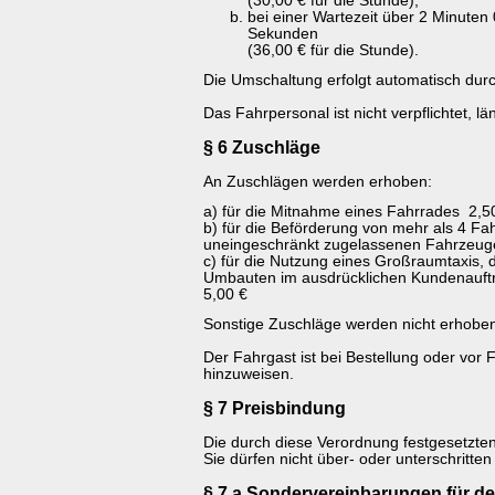
(30,00 € für die Stunde),
bei einer Wartezeit über 2 Minuten
Sekunden
(36,00 € für die Stunde).
Die Umschaltung erfolgt automatisch dur
Das Fahrpersonal ist nicht verpflichtet, l
§ 6 Zuschläge
An Zuschlägen werden erhoben:
a) für die Mitnahme eines Fahrrades 2,5
b) für die Beförderung von mehr als 4 Fah
uneingeschränkt zugelassenen Fahrzeug
c) für die Nutzung eines Großraumtaxis
Umbauten im ausdrücklichen Kundenauftra
5,00 €
Sonstige Zuschläge werden nicht erhobe
Der Fahrgast ist bei Bestellung oder vor F
hinzuweisen.
§ 7 Preisbindung
Die durch diese Verordnung festgesetzten
Sie dürfen nicht über- oder unterschritte
§ 7 a Sondervereinbarungen für de