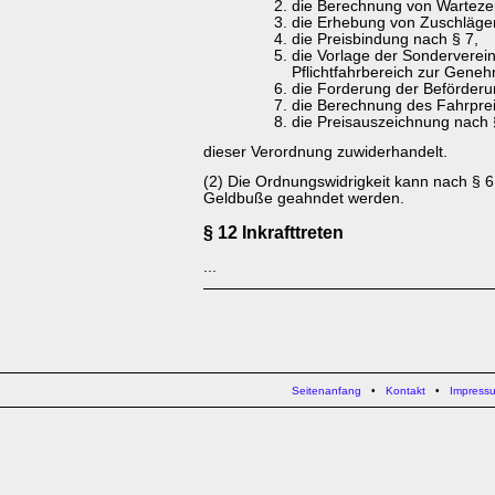
die Berechnung von Wartezei
die Erhebung von Zuschläge
die Preisbindung nach § 7,
die Vorlage der Sonderverei
Pflichtfahrbereich zur Gene
die Forderung der Beförderu
die Berechnung des Fahrpre
die Preisauszeichnung nach 
dieser Verordnung zuwiderhandelt.
(2) Die Ordnungswidrigkeit kann nach § 6
Geldbuße geahndet werden.
§ 12 Inkrafttreten
...
Seitenanfang
•
Kontakt
•
Impress