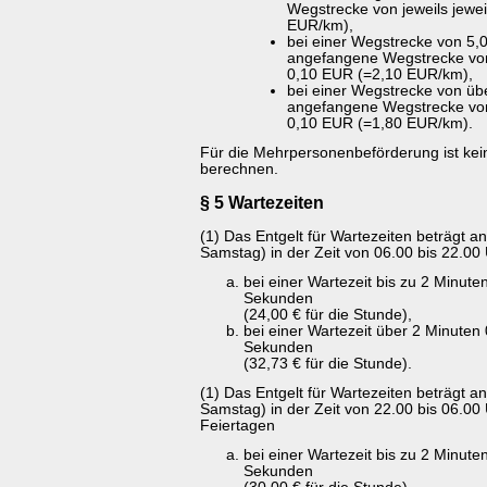
Wegstrecke von jeweils jewe
EUR/km),
bei einer Wegstrecke von 5,0
angefangene Wegstrecke von
0,10 EUR (=2,10 EUR/km),
bei einer Wegstrecke von übe
angefangene Wegstrecke von
0,10 EUR (=1,80 EUR/km).
Für die Mehrpersonenbeförderung ist kei
berechnen.
§ 5 Wartezeiten
(1) Das Entgelt für Wartezeiten beträgt 
Samstag) in der Zeit von 06.00 bis 22.00
bei einer Wartezeit bis zu 2 Minut
Sekunden
(24,00 € für die Stunde),
bei einer Wartezeit über 2 Minuten
Sekunden
(32,73 € für die Stunde).
(1) Das Entgelt für Wartezeiten beträgt 
Samstag) in der Zeit von 22.00 bis 06.00
Feiertagen
bei einer Wartezeit bis zu 2 Minut
Sekunden