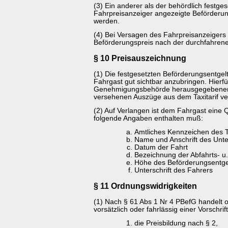
(3) Ein anderer als der behördlich festge
Fahrpreisanzeiger angezeigte Beförderung
werden.
(4) Bei Versagen des Fahrpreisanzeigers 
Beförderungspreis nach der durchfahrene
§ 10 Preisauszeichnung
(1) Die festgesetzten Beförderungsentgelt
Fahrgast gut sichtbar anzubringen. Hierfü
Genehmigungsbehörde herausgegebenen 
versehenen Auszüge aus dem Taxitarif v
(2) Auf Verlangen ist dem Fahrgast eine Q
folgende Angaben enthalten muß:
Amtliches Kennzeichen des T
Name und Anschrift des Unt
Datum der Fahrt
Bezeichnung der Abfahrts- u.
Höhe des Beförderungsentge
Unterschrift des Fahrers
§ 11 Ordnungswidrigkeiten
(1) Nach § 61 Abs 1 Nr 4 PBefG handelt 
vorsätzlich oder fahrlässig einer Vorschrif
die Preisbildung nach § 2,