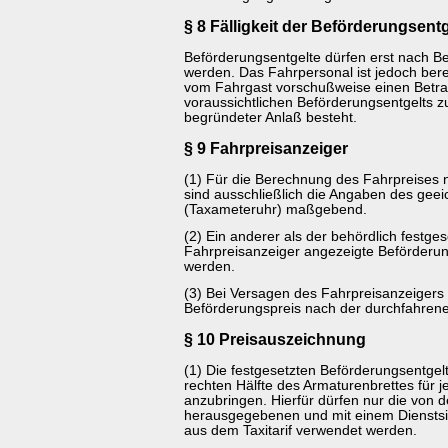
§ 8 Fälligkeit der Beförderungsentg
Beförderungsentgelte dürfen erst nach B
werden. Das Fahrpersonal ist jedoch berech
vom Fahrgast vorschußweise einen Betra
voraussichtlichen Beförderungsentgelts z
begründeter Anlaß besteht.
§ 9 Fahrpreisanzeiger
(1) Für die Berechnung des Fahrpreises 
sind ausschließlich die Angaben des geei
(Taxameteruhr) maßgebend.
(2) Ein anderer als der behördlich festges
Fahrpreisanzeiger angezeigte Beförderung
werden.
(3) Bei Versagen des Fahrpreisanzeigers 
Beförderungspreis nach der durchfahrene
§ 10 Preisauszeichnung
(1) Die festgesetzten Beförderungsentgelt
rechten Hälfte des Armaturenbrettes für j
anzubringen. Hierfür dürfen nur die vo
herausgegebenen und mit einem Diensts
aus dem Taxitarif verwendet werden.