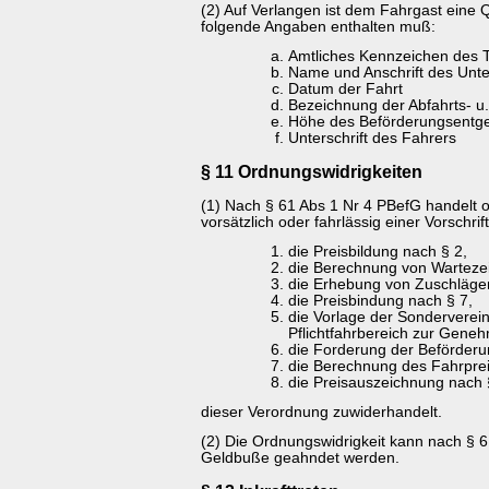
(2) Auf Verlangen ist dem Fahrgast eine Q
folgende Angaben enthalten muß:
Amtliches Kennzeichen des T
Name und Anschrift des Unt
Datum der Fahrt
Bezeichnung der Abfahrts- u.
Höhe des Beförderungsentge
Unterschrift des Fahrers
§ 11 Ordnungswidrigkeiten
(1) Nach § 61 Abs 1 Nr 4 PBefG handelt 
vorsätzlich oder fahrlässig einer Vorschrif
die Preisbildung nach § 2,
die Berechnung von Wartezei
die Erhebung von Zuschläge
die Preisbindung nach § 7,
die Vorlage der Sonderverei
Pflichtfahrbereich zur Gene
die Forderung der Beförderu
die Berechnung des Fahrpre
die Preisauszeichnung nach 
dieser Verordnung zuwiderhandelt.
(2) Die Ordnungswidrigkeit kann nach § 6
Geldbuße geahndet werden.