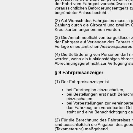
der Fahrt vom Fahrgast vorschußweise ei
voraussichtlichen Beförderungsentgelts z
begründeter Anlass besteht.
(2) Auf Wunsch des Fahrgastes muss in j
Zahlung durch die Girocard und zwei im 
Kreditkarten angenommen werden.
(3) Die Annahmepflicht von bargeldloser 
der Fahrgast auf Verlangen des Fahrers ni
Vorlage eines amtlichen Ausweispapieres
(4) Die Beförderung von Personen darf ni
werden, wenn ein funktionsfähiges Abre
Abrechnungsgerät nicht zur Verfügung ste
§ 9 Fahrpreisanzeiger
(1) Der Fahrpreisanzeiger ist
bei Fahrtbeginn einzuschalten,
bei Bestellungen erst nach Benach
einzuschalten,
bei Vorbestellungen zur vereinbarte
das Fahrzeug am vereinbarten Ort z
steht und eine Benachrichtigung des
(2) Für die Berechnung des Fahrpreises 
sind ausschließlich die Angaben des geei
(Taxameteruhr) maßgebend.