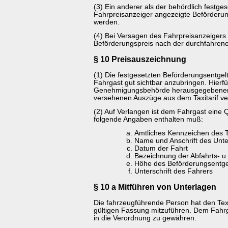
(3) Ein anderer als der behördlich festge
Fahrpreisanzeiger angezeigte Beförderung
werden.
(4) Bei Versagen des Fahrpreisanzeigers 
Beförderungspreis nach der durchfahrene
§ 10 Preisauszeichnung
(1) Die festgesetzten Beförderungsentgelt
Fahrgast gut sichtbar anzubringen. Hierfü
Genehmigungsbehörde herausgegebenen 
versehenen Auszüge aus dem Taxitarif v
(2) Auf Verlangen ist dem Fahrgast eine Q
folgende Angaben enthalten muß:
Amtliches Kennzeichen des T
Name und Anschrift des Unt
Datum der Fahrt
Bezeichnung der Abfahrts- u.
Höhe des Beförderungsentge
Unterschrift des Fahrers
§ 10 a Mitführen von Unterlagen
Die fahrzeugführende Person hat den Tex
gültigen Fassung mitzuführen. Dem Fahrga
in die Verordnung zu gewähren.