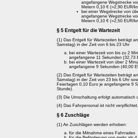
angefangene Wegstrecke von 
Metern 0,10 € (=2,90 EUR/k
bei einer Wegstrecke von übe
angefangene Wegstrecke von 
Metern 0,10 € (=2,50 EUR/k
§ 5 Entgelt für die Wartezeit
(1) Das Entgelt für Wartezeiten beträgt 
Samstag) in der Zeit von 6 bis 23 Uhr
bei einer Wartezeit von bis zu 2 M
angefangene 11 Sekunden (32,73 E
bei einer Wartezeit von über 2 Min
angefangene 9 Sekunden (40,00 EU
(2) Das Entgelt für Wartezeiten beträgt 
Samstag) in der Zeit von 23 bis 6 Uhr so
Feiertagen 0,10 Euro je angefangene 9 S
Stunde).
(3) Die Umschaltung erfolgt automatisch 
(4) Das Fahrpersonal ist nicht verpflichtet
§ 6 Zuschläge
(1) An Zuschlägen werden erhoben:
für die Mitnahme eines Fahrrades
für die Beförderung von mehr als 4