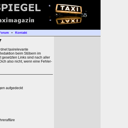
Forum
•
Kontakt
7
dnet taxirelevante
Redaktion beim Stöbern im
t gesetzten Links sind nach aller
Dich also nicht, wenn eine Fehler-
gen aufgedeckt
hreraffäre