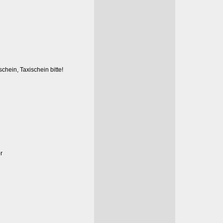
hein, Taxischein bitte!
r