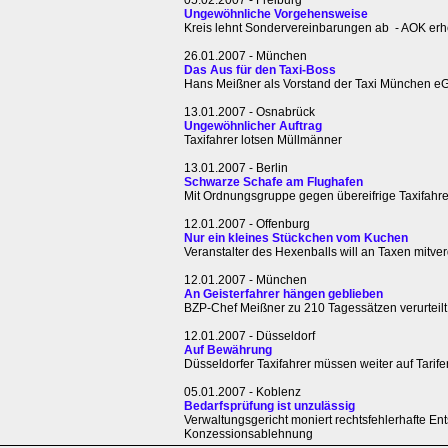
Ungewöhnliche Vorgehensweise
Kreis lehnt Sondervereinbarungen ab - AOK erh
26.01.2007 - München
Das Aus für den Taxi-Boss
Hans Meißner als Vorstand der Taxi München eG
13.01.2007 - Osnabrück
Ungewöhnlicher Auftrag
Taxifahrer lotsen Müllmänner
13.01.2007 - Berlin
Schwarze Schafe am Flughafen
Mit Ordnungsgruppe gegen übereifrige Taxifahre
12.01.2007 - Offenburg
Nur ein kleines Stückchen vom Kuchen
Veranstalter des Hexenballs will an Taxen mitve
12.01.2007 - München
An Geisterfahrer hängen geblieben
BZP-Chef Meißner zu 210 Tagessätzen verurteilt
12.01.2007 - Düsseldorf
Auf Bewährung
Düsseldorfer Taxifahrer müssen weiter auf Tarif
05.01.2007 - Koblenz
Bedarfsprüfung ist unzulässig
Verwaltungsgericht moniert rechtsfehlerhafte En
Konzessionsablehnung